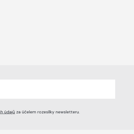
h údajů
za účelem rozesílky newsletteru.