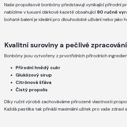
Naše propolisové bonbóny představují vynikající přírodní p
nabízíme v luxusní dárkové kazetě obsahující
90 ručně vyr
bohaté balení je ideální pro dlouhodobé užívání nebo jako h
Kvalitní suroviny a pečlivé zpracování
Bonbóny jsou vytvořeny z prvotřídních přírodních ingredien
Přírodní hnědý cukr
Glukózový sirup
Citrónová šťáva
Čistý propolis
Díky ruční výrobě zachováváme přirozené vlastnosti propolis
Každá pastilka tak přináší maximální užitek pro vaše zdraví