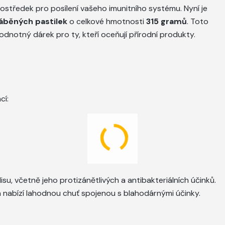
rostředek pro posílení vašeho imunitního systému. Nyní je
áběných pastilek
o celkové hmotnosti
315 gramů
. Toto
odnotný dárek pro ty, kteří oceňují přírodní produkty.
cí:
u, včetně jeho protizánětlivých a antibakteriálních účinků.
 a nabízí lahodnou chuť spojenou s blahodárnými účinky.