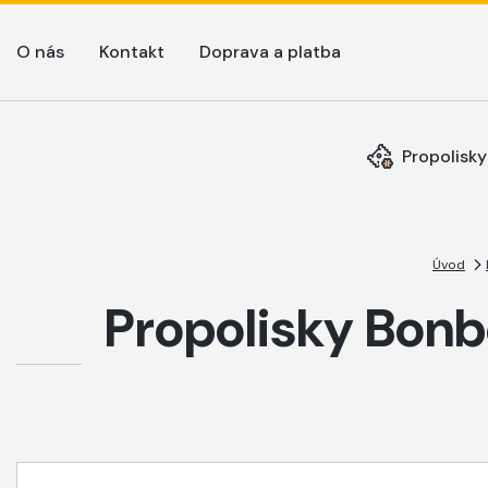
O nás
Kontakt
Doprava a platba
Propolisky
Úvod
Propolisky Bonb