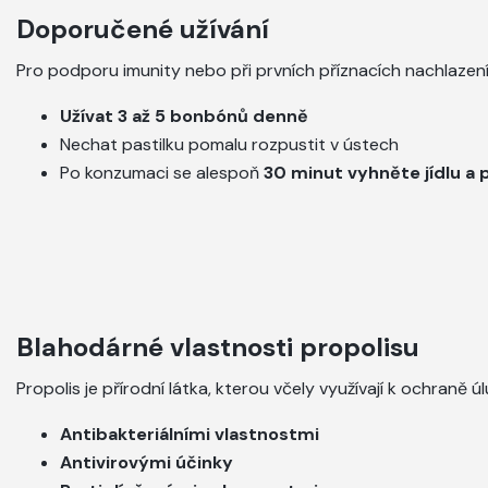
Doporučené užívání
Pro podporu imunity nebo při prvních příznacích nachlaze
Užívat 3 až 5 bonbónů denně
Nechat pastilku pomalu rozpustit v ústech
Po konzumaci se alespoň
30 minut vyhněte jídlu a p
Blahodárné vlastnosti propolisu
Propolis je přírodní látka, kterou včely využívají k ochraně ú
Antibakteriálními vlastnostmi
Antivirovými účinky