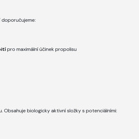
ní doporučujeme:
ití
pro maximální účinek propolisu
lu. Obsahuje biologicky aktivní složky s potenciálními: