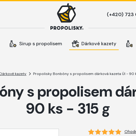
Sirup s propolisem
Dárkové kazety
Dárkové kazety
Propolisky Bonbóny s propolisem dárková kazeta Úl - 90 k
óny s propolisem dár
90 ks - 315 g
Ohodn