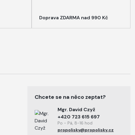
Doprava ZDARMA nad 990 Kč
Chcete se na něco zeptat?
Mgr. David Czyž
+420 723 615 697
Po - Pá, 8-16 hod
propolisky@propolisky.cz