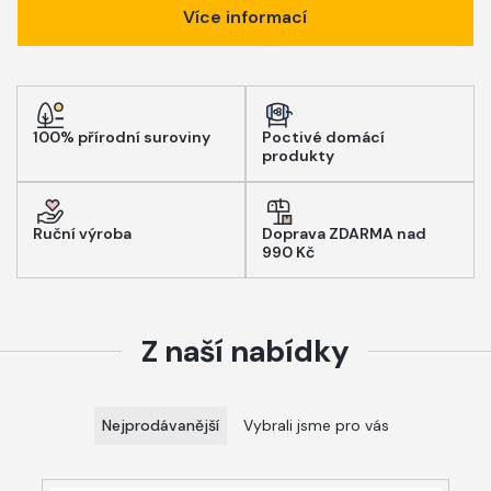
Více informací
100% přírodní suroviny
Poctivé domácí
produkty
Ruční výroba
Doprava ZDARMA nad
990 Kč
Z naší nabídky
Nejprodávanější
Vybrali jsme pro vás