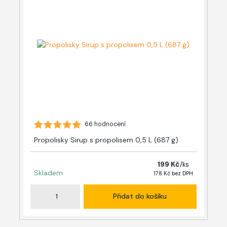
66 hodnocení
Propolisky Sirup s propolisem 0,5 L (687 g)
199 Kč
/
ks
Skladem
178 Kč
bez DPH
Přidat do košíku