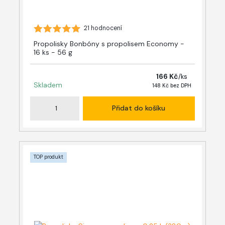
21 hodnocení
Propolisky Bonbóny s propolisem Economy -
16 ks - 56 g
166 Kč
/
ks
Skladem
148 Kč
bez DPH
Přidat do košíku
TOP produkt