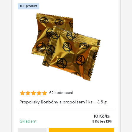
TOP produkt
62 hodnocení
Propolisky Bonbóny s propolisem 1 ks - 3,5 g
10 Kč
/
ks
Skladem
9 Kč
bez DPH