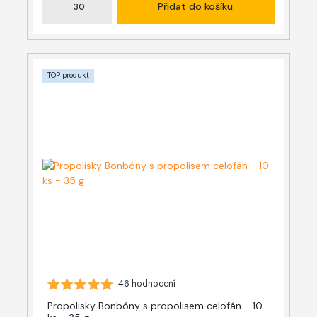
Přidat do košíku
TOP produkt
46 hodnocení
Propolisky Bonbóny s propolisem celofán - 10