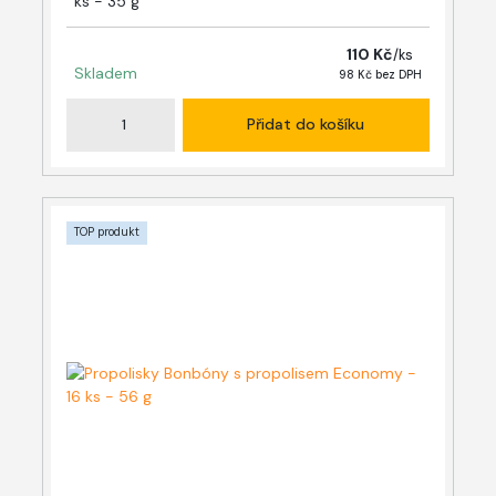
ks - 35 g
110 Kč
/
ks
Skladem
98 Kč
bez DPH
Přidat do košíku
TOP produkt