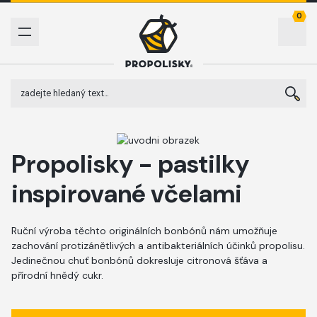
0
Propolisky - pastilky
inspirované včelami
Ruční výroba těchto originálních bonbónů nám umožňuje
zachování protizánětlivých a antibakteriálních účinků propolisu.
Jedinečnou chuť bonbónů dokresluje citronová šťáva a
přírodní hnědý cukr.