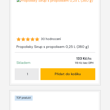
30 hodnocení
Propolisky Sirup s propolisem 0,25 L (380 g)
133 Kč
/
ks
Skladem
119 Kč
bez DPH
Přidat do košíku
TOP produkt