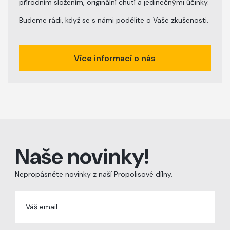
přírodním složením, originální chutí a jedinečnými účinky.
Budeme rádi, když se s námi podělíte o Vaše zkušenosti.
Více informací o nás
Naše novinky!
Nepropásněte novinky z naší Propolisové dílny.