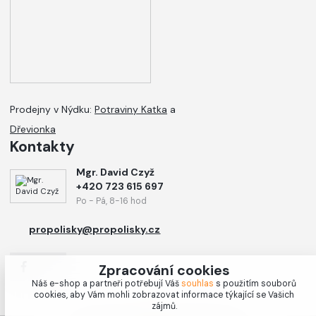
Prodejny v Nýdku:
Potraviny Katka
a
Dřevionka
Kontakty
Mgr. David Czyž
+420 723 615 697
Po - Pá, 8-16 hod
propolisky@propolisky.cz
Zpracování cookies
Náš e-shop a partneři potřebují Váš
souhlas
s použitím souborů
cookies, aby Vám mohli zobrazovat informace týkající se Vašich
zájmů.